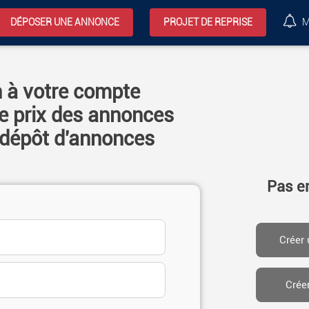
DÉPOSER UNE ANNONCE
PROJET DE REPRISE
M
 à votre compte
le prix des annonces
dépôt d'annonces
Pas e
Créer
Crée