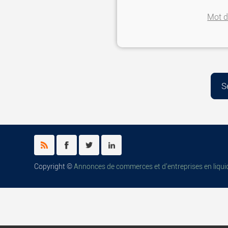
Mot d
Copyright ©
Annonces de commerces et d'entreprises en liq