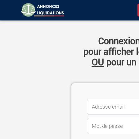
Connexion
pour afficher 
OU
pour un 