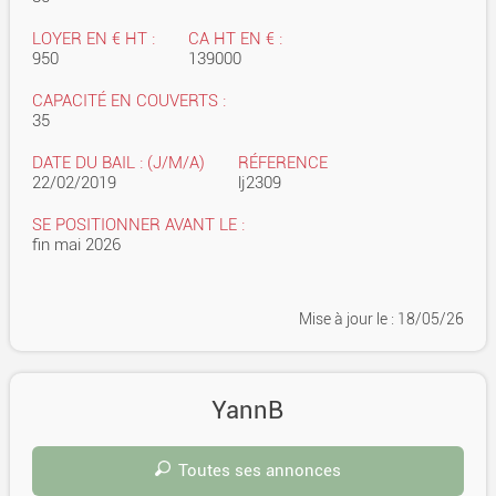
LOYER EN € HT :
CA HT EN € :
950
139000
CAPACITÉ EN COUVERTS :
35
DATE DU BAIL : (J/M/A)
RÉFERENCE
22/02/2019
lj2309
SE POSITIONNER AVANT LE :
fin mai 2026
Mise à jour
le : 18/05/26
YannB
Toutes ses annonces