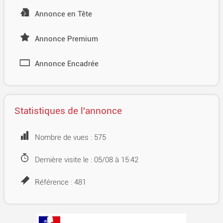
Annonce en Tête
Annonce Premium
Annonce Encadrée
Statistiques de l'annonce
Nombre de vues : 575
Dernière visite le : 05/08 à 15:42
Référence : 481