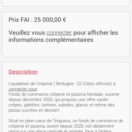
Prix FAI : 25 000,00 €
Veuillez vous
pour afficher les
connecter
informations complémentaires
Description
Liquidation de Crêperie ( Bretagne- 22-Côtes d'Armor) à
connecter vous
Fonds de commerce crêperie et pizzeria familiale, ouverte
depuis décembre 2020, qui propose une offre variée :
crêpes, galettes, tartines, salades, glaces et même des
pizzas sucrées en dessert.
Situé en plein cœur de Trégueux, ce fonds de commerce de
crêperie et pizzeria, ouvert depuis 2020, est idéalement
placé sur une place centrale et animée, face à l’église.