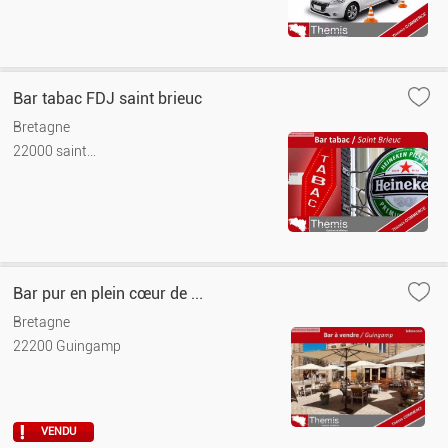
Bar tabac FDJ saint brieuc
Bretagne
22000 saint...
Bar pur en plein cœur de ...
Bretagne
22200 Guingamp
VENDU