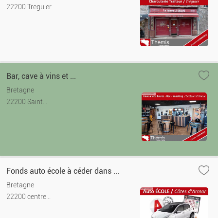
22200 Treguier
Bar, cave à vins et ...
Bretagne
22200 Saint...
Fonds auto école à céder dans ...
Bretagne
22200 centre...