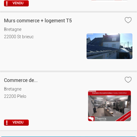
VENDU
Murs commerce + logement T5
Bretagne
22000 St brieuc
Commerce de...
Bretagne
22200 Plelo
VENDU