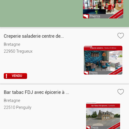
Creperie saladerie centre de...
Bretagne
22950 Tregueux
VENDU
Bar tabac FDJ avec épicerie à ...
Bretagne
22510 Penguily