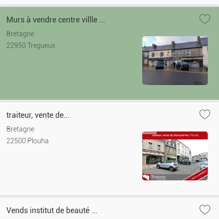
Murs à vendre centre villle ...
Bretagne
22950 Tregueux
traiteur, vente de...
Bretagne
22500 Plouha
Vends institut de beauté ...