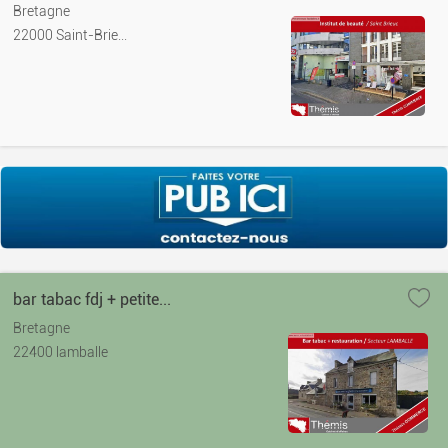
Bretagne
22000 Saint-Brie...
bar tabac fdj + petite...
Bretagne
22400 lamballe