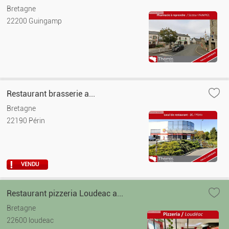
Bretagne
22200 Guingamp
Restaurant brasserie a...
Bretagne
22190 Périn
VENDU
Restaurant pizzeria Loudeac a...
Bretagne
22600 loudeac