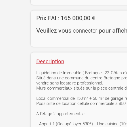
Prix FAI : 165 000,00 €
Veuillez vous
pour affic
connecter
Description
Liquidation de Immeuble ( Bretagne- 22-Côtes d
Situé dans une commune du centre Bretagne pro
vendre sans locataire professionnel.
Murs commerciaux situés sur la place centrale du
Local commercial de 150m² + 50 m² de garage r
Possibilité de location cellule commerciale a 850
A l'étage 2 appartements :
- Appart 1 (Occupé loyer 530€) - Une cuisine (10