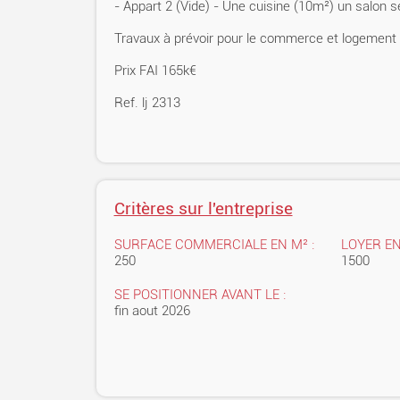
- Appart 2 (Vide) - Une cuisine (10m²) un salon s
Travaux à prévoir pour le commerce et logement ave
Prix FAI 165k€
Ref. lj 2313
Critères sur l'entreprise
SURFACE COMMERCIALE EN M² :
LOYER EN
250
1500
SE POSITIONNER AVANT LE :
fin aout 2026