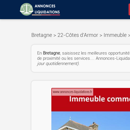
Bretagne
>
22-Côtes d'Armor
>
Immeuble
En
Bretagne
, saisissez les meilleures opportuni
de proximité ou les services.... Annonces-Liquid
jour quotidiennement)
.