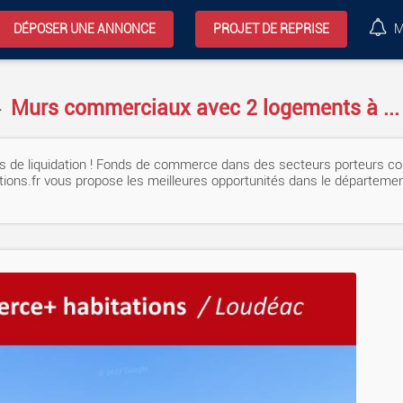
DÉPOSER UNE ANNONCE
PROJET DE REPRISE
M
Murs commerciaux avec 2 logements à ...
>
tés de liquidation ! Fonds de commerce dans des secteurs porteurs c
ations.fr vous propose les meilleures opportunités dans le départem