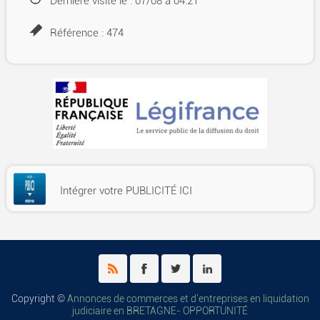
Dernière visite le : 07/08 à 04:21
Référence : 474
Intégrer votre PUBLICITÉ ICI
Copyright ©
Annonces de commerces et d'entreprises en liquidation
judiciaire en BRETAGNE- OPPORTUNITÉ