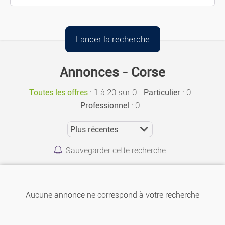
Annonces - Corse
:
1 à 20 sur 0
: 0
Toutes les offres
Particulier
: 0
Professionnel
Sauvegarder cette recherche
Aucune annonce ne correspond à votre recherche