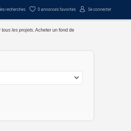
es recherches
0
annonces favorites
Se connecter
 tous les projets.
Acheter un fond de