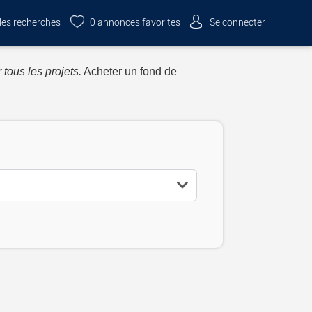
es recherches
0
annonces favorites
Se connecter
 tous les projets.
Acheter un fond de