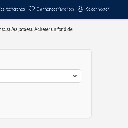
es recherches
0
annonces favorites
Se connecter
 tous les projets.
Acheter un fond de